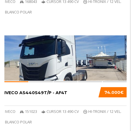
IVECO
168043
CURSOR 13 490 CV
HI-TRONIX / 12 VEL.
BLANCO POLAR
6
NUEVO
74.000€
IVECO AS440S49T/P - AF4T
IVECO
151023
CURSOR 13 490 CV
HI-TRONIX / 12 VEL.
BLANCO POLAR