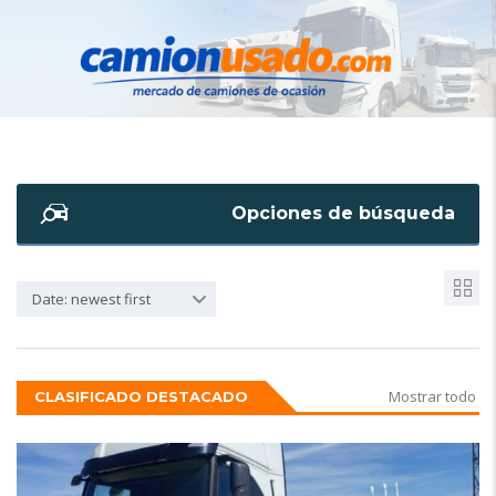
Opciones de búsqueda
Date: newest first
Mostrar todo
CLASIFICADO DESTACADO
6
NUEVO