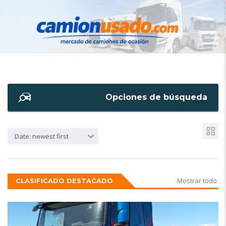
Opciones de búsqueda
Date: newest first
Mostrar todo
CLASIFICADO DESTACADO
6