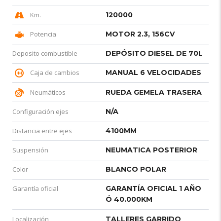
Km.
120000
Potencia
MOTOR 2.3, 156CV
Deposito combustible
DEPÓSITO DIESEL DE 70L
Caja de cambios
MANUAL 6 VELOCIDADES
Neumáticos
RUEDA GEMELA TRASERA
Configuración ejes
N/A
Distancia entre ejes
4100MM
Suspensión
NEUMATICA POSTERIOR
Color
BLANCO POLAR
Garantía oficial
GARANTÍA OFICIAL 1 AÑO
Ó 40.000KM
Localización
TALLERES GARRIDO