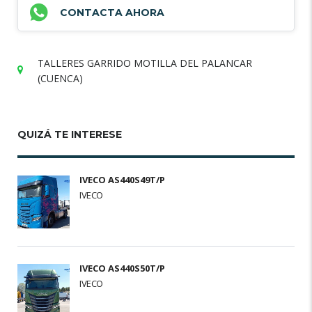
CONTACTA AHORA
TALLERES GARRIDO MOTILLA DEL PALANCAR
(CUENCA)
QUIZÁ TE INTERESE
IVECO AS440S49T/P
IVECO
IVECO AS440S50T/P
IVECO