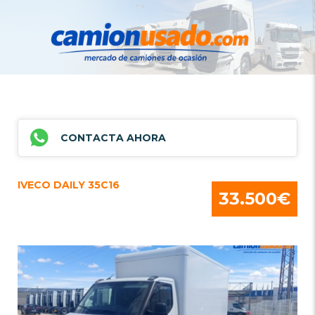
CONTACTA AHORA
IVECO DAILY 35C16
33.500€