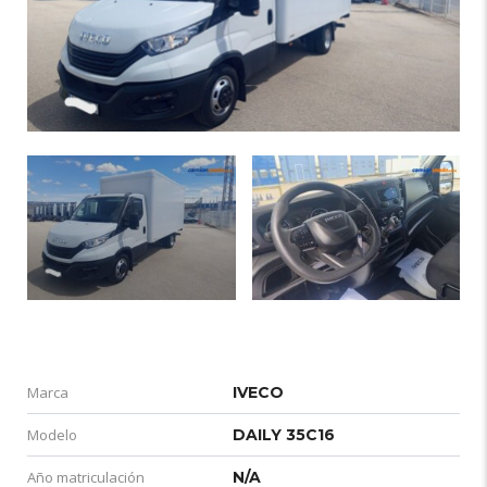
Marca
IVECO
Modelo
DAILY 35C16
Año matriculación
N/A