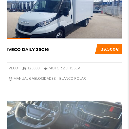
33.500€
IVECO DAILY 35C16
IVECO
120000
MOTOR 2.3, 156CV
MANUAL 6 VELOCIDADES
BLANCO POLAR
5