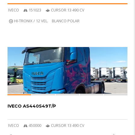
IVECO
151023
CURSOR 13 490 CV
HI-TRONIX / 12 VEL.
BLANCO POLAR
6
R
IVECO AS440S49T/P
IVECO
450000
CURSOR 13 490 CV