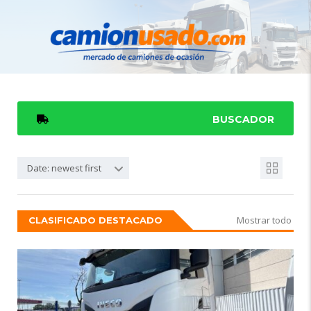
BUSCADOR
Date: newest first
Mostrar todo
CLASIFICADO DESTACADO
DESTACADO
3