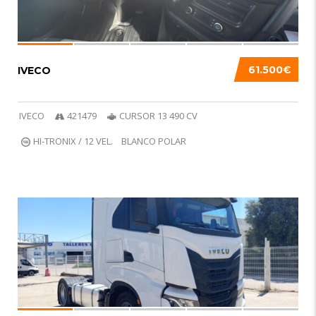
61.500€
IVECO
IVECO
421479
CURSOR 13 490 CV
HI-TRONIX / 12 VEL.
BLANCO POLAR
6