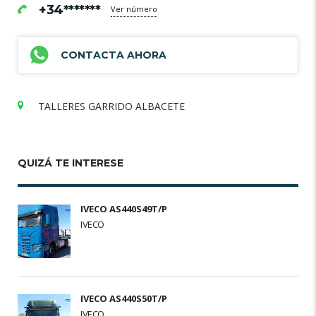
+34*******
Ver número
CONTACTA AHORA
TALLERES GARRIDO ALBACETE
QUIZÁ TE INTERESE
IVECO AS440S49T/P
IVECO
IVECO AS440S50T/P
IVECO