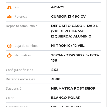
Km.
421479
Potencia
CURSOR 13 490 CV
Deposito combustible
DEPÓSITO GASOIL 1260 L
(710 DERECHA 550
IZQUIERDA) ALUMINIO
Caja de cambios
HI-TRONIX / 12 VEL.
Neumáticos
20294 - 315/70R22.5- ECO-
156
Configuración ejes
4X2
Distancia entre ejes
3800
Suspensión
NEUMATICA POSTERIOR
Color
BLANCO POLAR