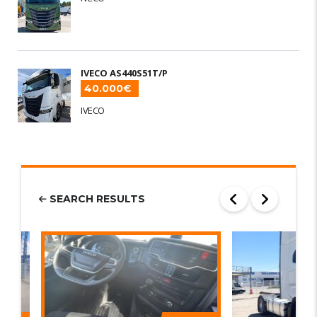
IVECO AS440S51T/P
40.000€
IVECO
SEARCH RESULTS