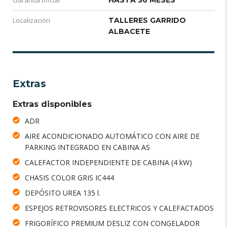
Garantía oficial
HASTA 36 MESES
Localización
TALLERES GARRIDO
ALBACETE
Extras
Extras disponibles
ADR
AIRE ACONDICIONADO AUTOMÁTICO CON AIRE DE
PARKING INTEGRADO EN CABINA AS
CALEFACTOR INDEPENDIENTE DE CABINA (4 kW)
CHASIS COLOR GRIS IC444
DEPÓSITO UREA 135 l.
ESPEJOS RETROVISORES ELECTRICOS Y CALEFACTADOS
FRIGORÍFICO PREMIUM DESLIZ CON CONGELADOR