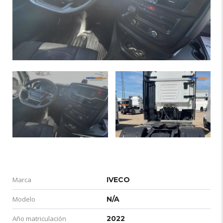
Marca
IVECO
Modelo
N/A
Año matriculación
2022